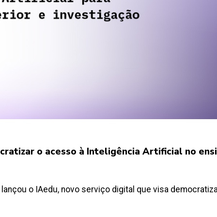
atizar o acesso à Inteligência Artificial no ens
lançou o IAedu, novo serviço digital que visa democratizar