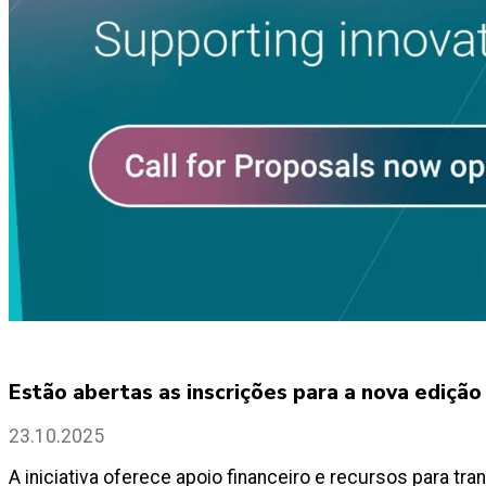
Estão abertas as inscrições para a nova ediç
23.10.2025
A iniciativa oferece apoio financeiro e recursos para t