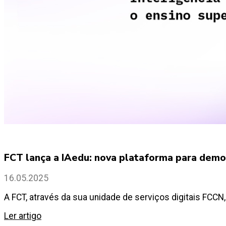
FCT lança a IAedu: nova plataforma para democr
16.05.2025
A FCT, através da sua unidade de serviços digitais FCCN, 
Ler artigo