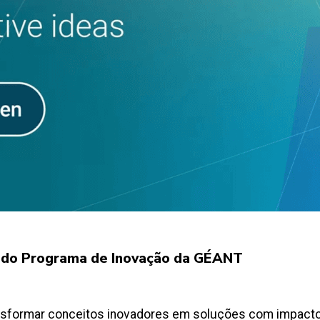
ão do Programa de Inovação da GÉANT
ransformar conceitos inovadores em soluções com impacto 