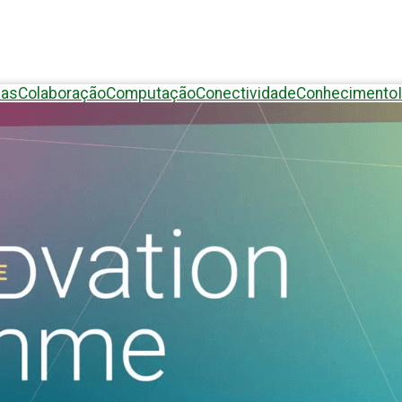
eas
Colaboração
Computação
Conectividade
Conhecimento