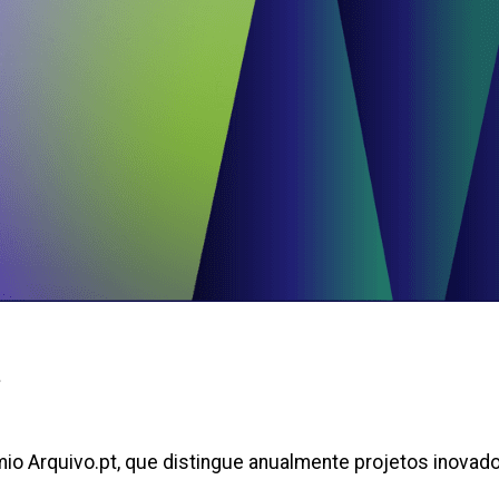
t
o Arquivo.pt, que distingue anualmente projetos inovado