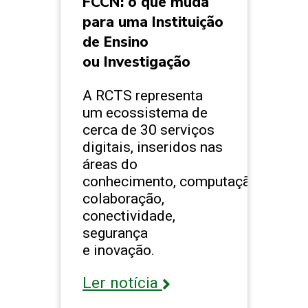
FCCN: o que muda
para uma Instituição
de Ensino
ou Investigação
A RCTS representa
um ecossistema de
cerca de 30 serviços
digitais, inseridos nas
áreas do
conhecimento, computação,
colaboração,
conectividade,
segurança
e inovação.
Ler notícia