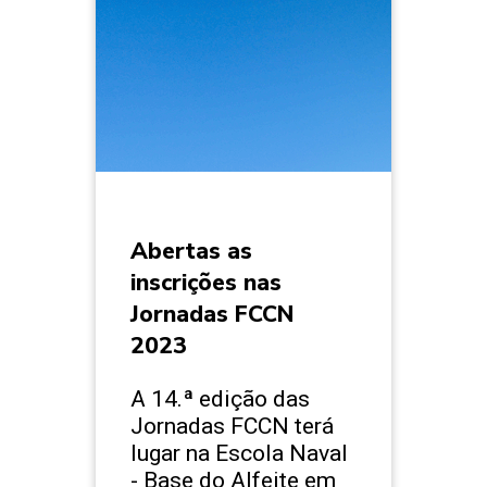
Abertas as
inscrições nas
Jornadas FCCN
2023
A 14.ª edição das
Jornadas FCCN terá
lugar na Escola Naval
- Base do Alfeite em