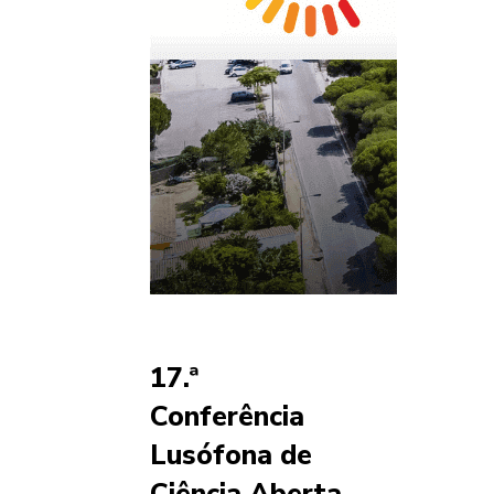
17.ª
Conferência
Lusófona de