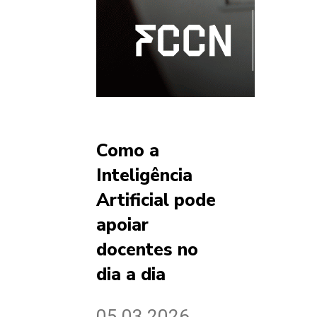
Como a
Inteligência
Artificial pode
apoiar
docentes no
dia a dia
05.03.2026