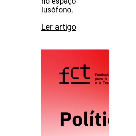
no espaço
lusófono.
Ler artigo