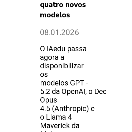
quatro novos
modelos
08.01.2026
O IAedu passa
agora a
disponibilizar
os
modelos GPT -
5.2 da OpenAI, o DeepSeek V
Opus
4.5 (Anthropic) e
o Llama 4
Maverick da