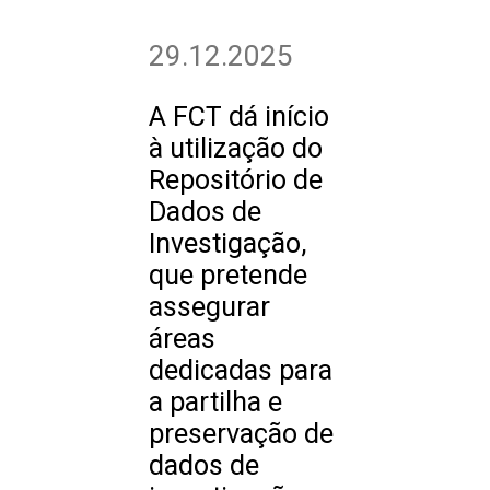
29.12.2025
A FCT dá início
à utilização do
Repositório de
Dados de
Investigação,
que pretende
assegurar
áreas
dedicadas para
a partilha e
preservação de
dados de