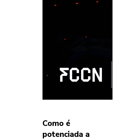
Como é
potenciada a