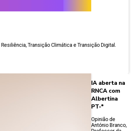
esiliência, Transição Climática e Transição Digital.
IA aberta na
RNCA com
Albertina
PT-*
Opinião de
António Branco,
Professor da