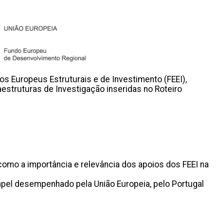
s Europeus Estruturais e de Investimento (FEEI),
aestruturas de Investigação inseridas no Roteiro
omo a importância e relevância dos apoios dos FEEI na
papel desempenhado pela União Europeia, pelo Portugal