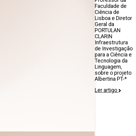
Faculdade de
Ciência de
Lisboa e Diretor
Geral da
PORTULAN
CLARIN
Infraestrutura
de Investigação
para a Ciência e
Tecnologia da
Linguagem,
sobre o projeto
Albertina PT-*
Ler artigo