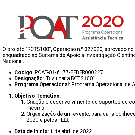
O projeto “RCTS100”, Operação n.º 027020, aprovado no 
enquadrado no Sistema de Apoio à Investigação Científic
Nacional.
Código
: POAT-01-6177-FEDER000227
Designação
: “Divulgar a RCTS100”
Programa Operacional
: Programa Operacional de 
Objetivo Temático
:
Criação e desenvolvimento de suportes de co
mesma;
Organização de um evento, para dar a conhecer
2020 e pelos FEEI.
Data de Inicio
: 1 de abril de 2022