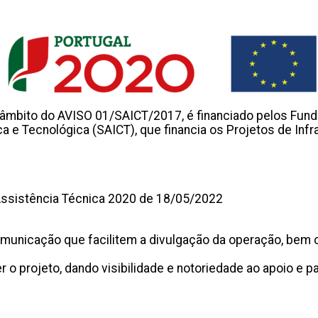
âmbito do AVISO 01/SAICT/2017, é financiado pelos Fundo
a e Tecnológica (SAICT), que financia os Projetos de Infr
Assistência Técnica 2020 de 18/05/2022
municação que facilitem a divulgação da operação, bem c
 o projeto, dando visibilidade e notoriedade ao apoio e 