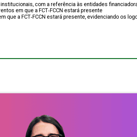
institucionais, com a referência às entidades financiadora
ventos em que a FCT‐FCCN estará presente
m que a FCT‐FCCN estará presente, evidenciando os logo