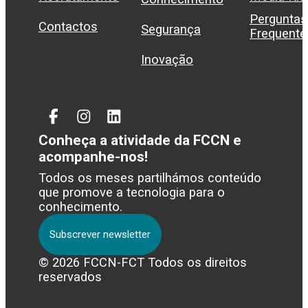
Perguntas
Contactos
Segurança
Frequente
Inovação
Facebook
Instagram
Linked
In
Conheça a atividade da FCCN e
acompanhe-nos!
Todos os meses partilhámos conteúdo
que promove a tecnologia para o
conhecimento.
Subscrever newsletter
© 2026 FCCN-FCT Todos os direitos
reservados