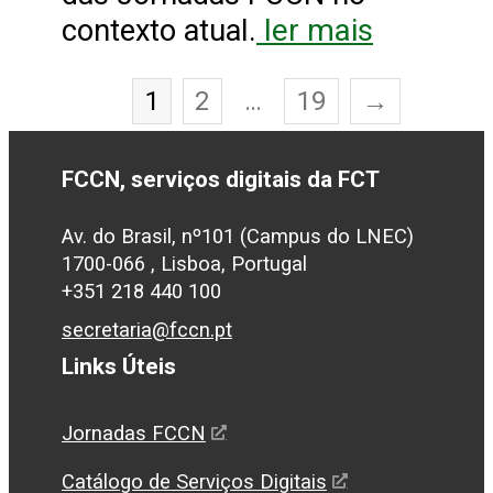
ler mais
contexto atual.
1
2
…
19
→
FCCN, serviços digitais da FCT
Av. do Brasil, nº101 (Campus do LNEC)
1700-066 , Lisboa, Portugal
+351 218 440 100
secretaria@fccn.pt
Links Úteis
Jornadas FCCN
Catálogo de Serviços Digitais