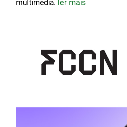
ler mais
multimédia.