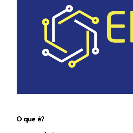
O que é?