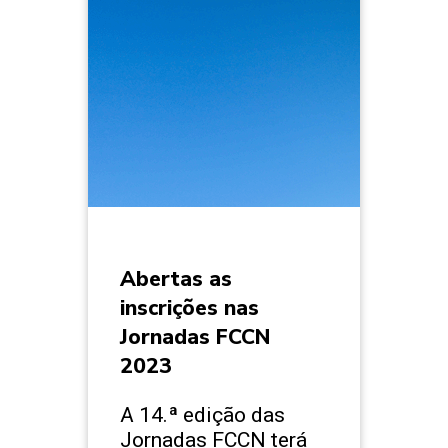
Abertas as
inscrições nas
Jornadas FCCN
2023
A 14.ª edição das
Jornadas FCCN terá