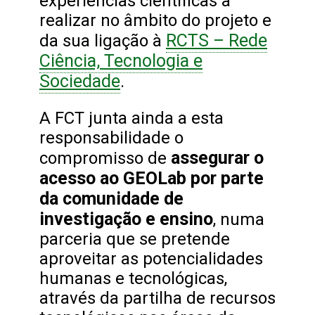
experiências científicas a
realizar no âmbito do projeto e
RCTS – Rede
da sua ligação à
Ciência, Tecnologia e
Sociedade
.
A FCT junta ainda a esta
responsabilidade o
assegurar o
compromisso de
acesso ao GEOLab por parte
da comunidade de
investigação e ensino
, numa
parceria que se pretende
aproveitar as potencialidades
humanas e tecnológicas,
através da partilha de recursos