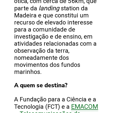
ótica, com cerca de 56km, que
landing
parte da
station da
Madeira e que constitui um
recurso de elevado interesse
para a comunidade de
investigação e de ensino, em
atividades relacionadas com a
observação da terra,
nomeadamente dos
movimentos dos fundos
marinhos.
A quem se destina?
A Fundação para a Ciência e a
EMACOM
Tecnologia (FCT) e a