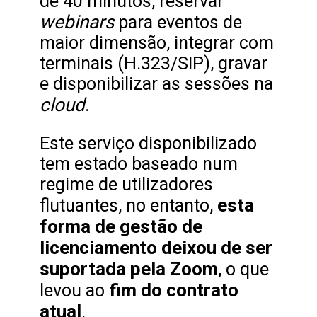
de 40 minutos, reservar
webinars
para eventos de
maior dimensão, integrar com
terminais (H.323/SIP), gravar
e disponibilizar as sessões na
cloud
.
Este serviço disponibilizado
tem estado baseado num
regime de utilizadores
esta
flutuantes, no entanto,
forma de gestão de
licenciamento deixou de ser
suportada pela Zoom
, o que
fim do contrato
levou ao
atual
.