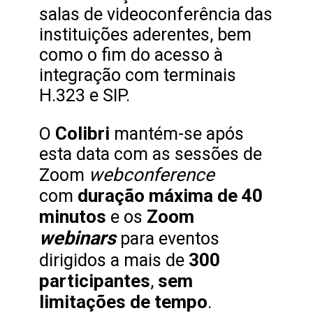
salas de videoconferência das
instituições aderentes, bem
como o fim do acesso à
integração com terminais
H.323 e SIP.
Colibri
O
mantém-se após
esta data com as sessões de
webconference
Zoom
duração máxima de 40
com
minutos
Zoom
e os
webinars
para eventos
300
dirigidos a mais de
participantes
sem
,
limitações de tempo
.