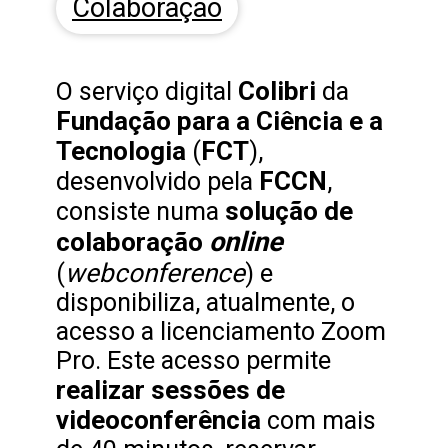
Colaboração
Colibri
O serviço digital
da
Fundação para a Ciência e a
Tecnologia
FCT
(
),
FCCN
desenvolvido pela
,
solução de
consiste numa
online
colaboração
webconference
(
) e
disponibiliza, atualmente, o
acesso a licenciamento Zoom
Pro. Este acesso permite
realizar sessões de
videoconferência
com mais