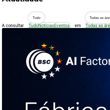
Tudo
Todas as ár
A consultar
Tudo
Notícias
Eventos
em
Todas as ár