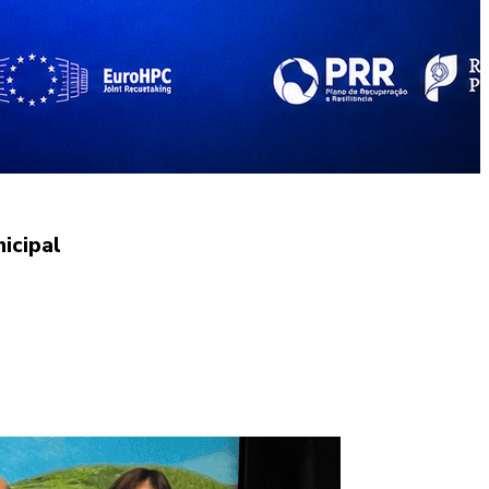
icipal