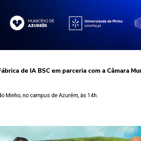
ábrica de IA BSC em parceria com a Câmara Mun
 do Minho, no campus de Azurém, às 14h.