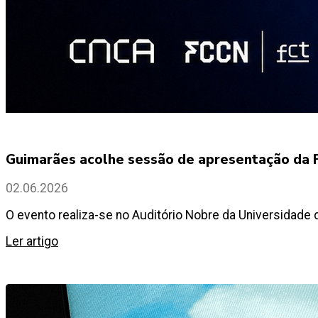
Guimarães acolhe sessão de apresentação da F
02.06.2026
O evento realiza-se no Auditório Nobre da Universidade
Ler artigo