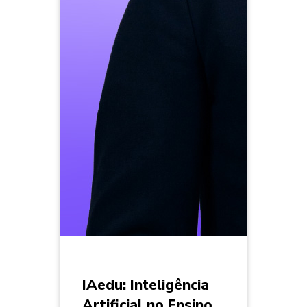
IAedu: Inteligência
Artificial no Ensino