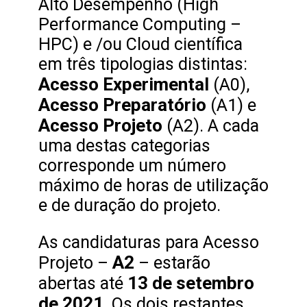
Alto Desempenho (High
Performance Computing –
HPC) e /ou Cloud científica
em três tipologias distintas:
Acesso Experimental
(A0),
Acesso Preparatório
(A1) e
Acesso Projeto
(A2). A cada
uma destas categorias
corresponde um número
máximo de horas de utilização
e de duração do projeto.
As candidaturas para Acesso
A2
Projeto –
– estarão
13 de setembro
abertas até
de 2021
. Os dois restantes