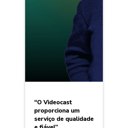
“O Videocast
proporciona um
serviço de qualidade
e fiável”