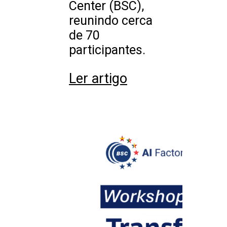
Center (BSC),
reunindo cerca
de 70
participantes.
Ler artigo