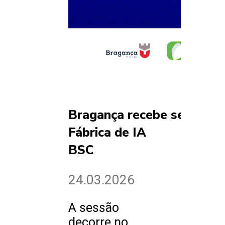
Bragança recebe sessão d
Fábrica de IA
BSC
24.03.2026
A sessão
decorre no