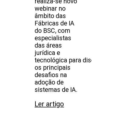
realiza-se novo
webinar no
âmbito das
Fábricas de IA
do BSC, com
especialistas
das áreas
jurídica e
tecnológica para discutir
os principais
desafios na
adoção de
sistemas de IA.
Ler artigo