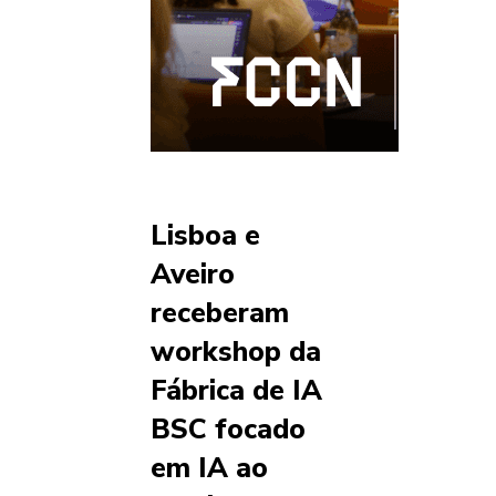
Lisboa e
Aveiro
receberam
workshop da
Fábrica de IA
BSC focado
em IA ao