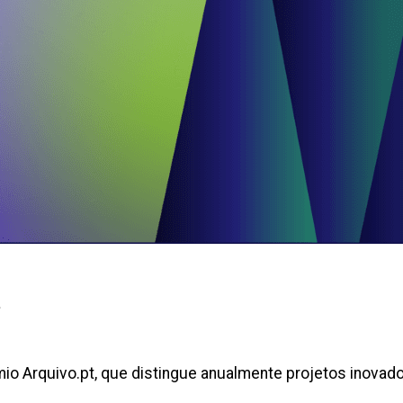
t
o Arquivo.pt, que distingue anualmente projetos inovado