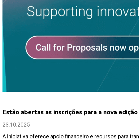
Estão abertas as inscrições para a nova ediç
23.10.2025
A iniciativa oferece apoio financeiro e recursos para t