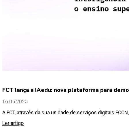
FCT lança a IAedu: nova plataforma para democr
16.05.2025
A FCT, através da sua unidade de serviços digitais FCCN, 
Ler artigo