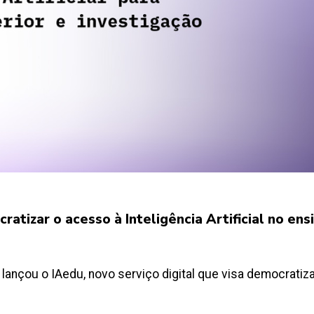
atizar o acesso à Inteligência Artificial no ens
lançou o IAedu, novo serviço digital que visa democratizar