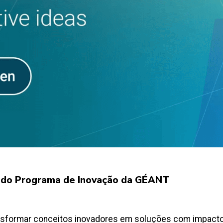
ão do Programa de Inovação da GÉANT
ransformar conceitos inovadores em soluções com impacto 