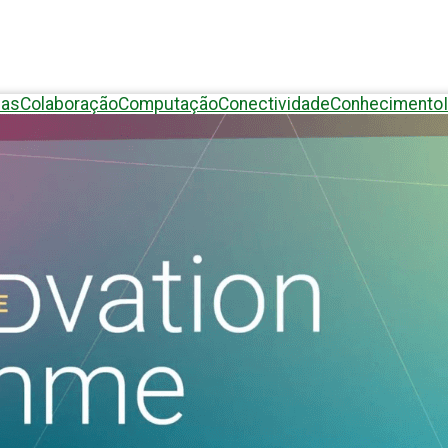
eas
Colaboração
Computação
Conectividade
Conhecimento