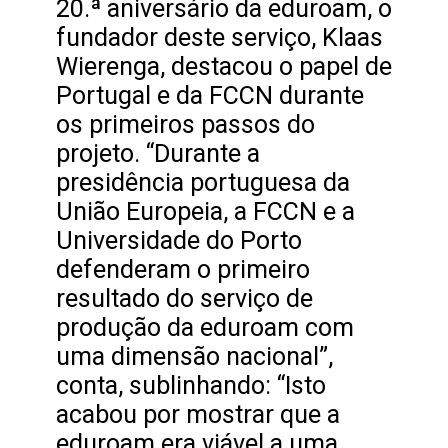
20.ª aniversário da eduroam, o
fundador deste serviço, Klaas
Wierenga, destacou o papel de
Portugal e da FCCN durante
os primeiros passos do
projeto. “Durante a
presidência portuguesa da
União Europeia, a FCCN e a
Universidade do Porto
defenderam o primeiro
resultado do serviço de
produção da eduroam com
uma dimensão nacional”,
conta, sublinhando: “Isto
acabou por mostrar que a
eduroam era viável a uma