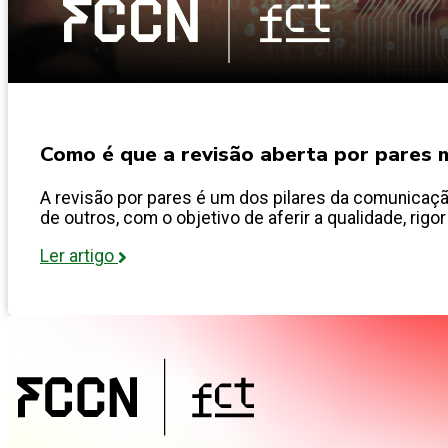
Como é que a revisão aberta por pares m
A revisão por pares é um dos pilares da comunicação
de outros, com o objetivo de aferir a qualidade, rigor
Ler artigo