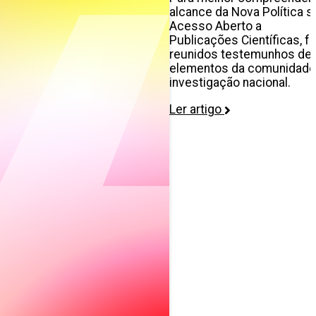
alcance da Nova Política s
Acesso Aberto a
Publicações Científicas, f
reunidos testemunhos de
elementos da comunidade
investigação nacional.
Ler artigo