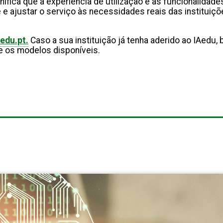
ifica que a experiência de utilização e as funcionalidade
 ajustar o serviço às necessidades reais das instituiçõe
aedu.pt.
Caso a sua instituição já tenha aderido ao IAedu
 e os modelos disponíveis.