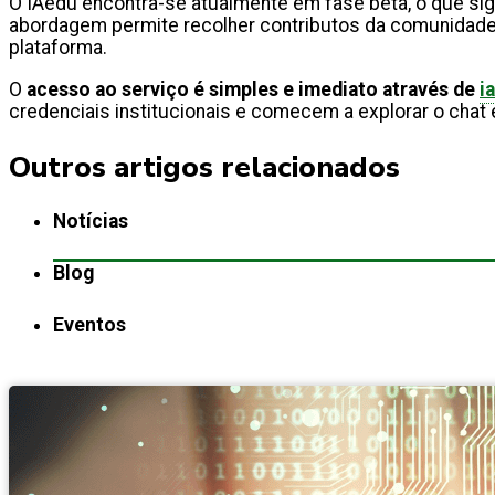
O IAedu encontra-se atualmente em fase beta, o que sign
abordagem permite recolher contributos da comunidade e
plataforma.
O
acesso ao serviço é simples e imediato através de
i
credenciais institucionais e comecem a explorar o chat
Outros artigos relacionados
Notícias
Blog
Eventos