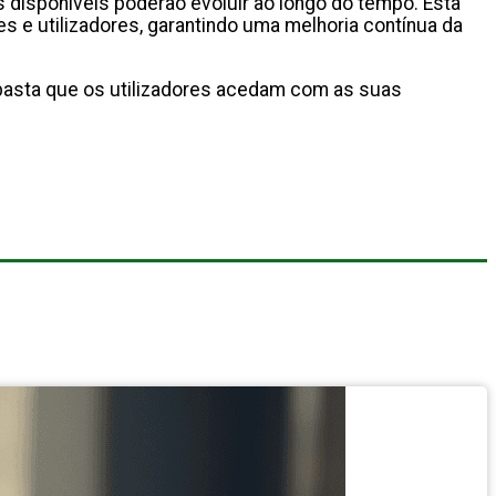
s disponíveis poderão evoluir ao longo do tempo. Esta
s e utilizadores, garantindo uma melhoria contínua da
, basta que os utilizadores acedam com as suas