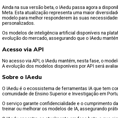
Ainda na sua versão beta, o IAedu passa agora a disponi
Meta. Esta atualização representa uma maior diversidad
modelo para melhor responderem às suas necessidades 
personalizados.
Os modelos de inteligência artificial disponíveis na p
evolução do mercado, assegurando que o IAedu mantém
Acesso via API
No acesso via API, o IAedu mantém, nesta fase, o model
A evolução dos modelos disponíveis por API será avaliad
Sobre o IAedu
O IAedu é o ecossistema de ferramentas IA que tem como
comunidade de Ensino Superior e Investigação em Port
O serviço garante confidencialidade e o cumprimento da
treinar ou melhorar os modelos de IA, assegurando práti