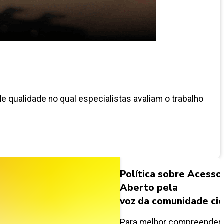
e qualidade no qual especialistas avaliam o trabalho
Política sobre Acesso
Aberto pela
voz da comunidade cie
Para melhor compreender