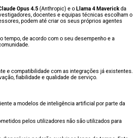
Claude Opus 4.5
(Anthropic) e o
Llama 4 Maverick
da
nvestigadores, docentes e equipas técnicas escolham o
sores, podem até criar os seus próprios agentes
go do tempo, de acordo com o seu desempenho e a
 comunidade.
te e compatibilidade com as integrações já existentes.
ação, fiabilidade e qualidade de serviço.
e a modelos de inteligência artificial por parte da
etidos pelos utilizadores não são utilizados para