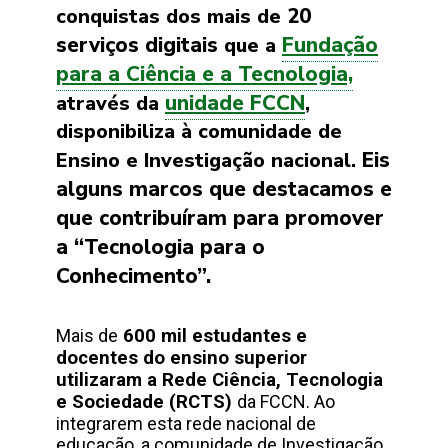
20
conquistas dos mais de
serviços digitais
Fundação
que a
para a Ciência e a Tecnologia,
unidade FCCN
através da
,
disponibiliza à comunidade de
Eis
Ensino e Investigação nacional.
alguns marcos que destacamos e
que contribuíram para promover
a “Tecnologia para o
Conhecimento”.
Mais de
600 mil estudantes e
docentes do ensino superior
utilizaram a Rede Ciência, Tecnologia
e Sociedade (RCTS)
da FCCN. Ao
integrarem esta rede nacional de
educação, a comunidade de Investigação