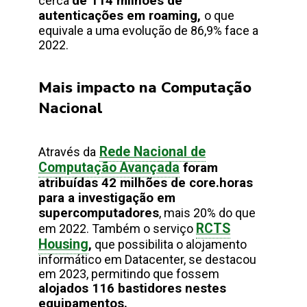
cerca
de 114 milhões de
autenticações em roaming,
o que
equivale a uma evolução de 86,9% face a
2022.
Mais impacto na Computação
Nacional
Rede Nacional de
Através da
Computação Avançada
foram
atribuídas 42 milhões de core.horas
para a investigação em
supercomputadores
, mais 20% do que
RCTS
em 2022. Também o serviço
Housing
,
que possibilita o alojamento
informático em Datacenter, se destacou
em 2023, permitindo que fossem
alojados 116 bastidores nestes
equipamentos.