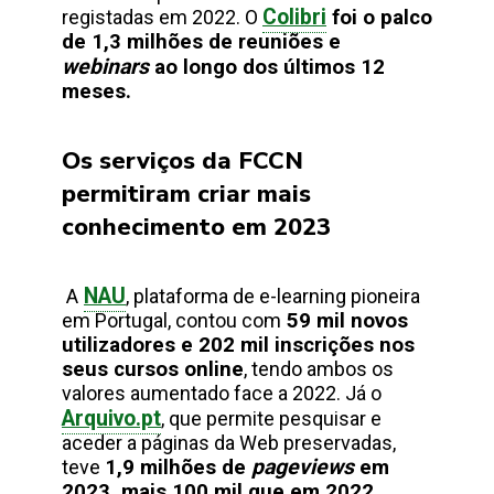
Colibri
registadas em 2022. O
foi o palco
de 1,3 milhões de reuniões e
webinars
ao longo dos últimos 12
meses.
Os serviços da FCCN
permitiram criar mais
conhecimento em 2023
NAU
A
, plataforma de e-learning pioneira
em Portugal, contou com
59 mil novos
utilizadores e 202 mil inscrições nos
seus cursos online
, tendo ambos os
valores aumentado face a 2022. Já o
Arquivo.pt
, que permite pesquisar e
aceder a páginas da Web preservadas,
pageviews
teve
1,9 milhões de
em
2023, mais 100 mil que em 2022.