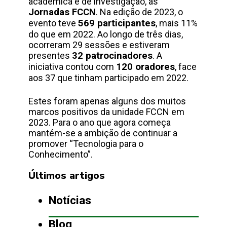
académica e de investigação, as
Jornadas FCCN
. Na edição de 2023, o
evento teve
569 participantes
, mais 11%
do que em 2022. Ao longo de três dias,
ocorreram 29 sessões e estiveram
presentes
32 patrocinadores
. A
iniciativa contou com
120 oradores
, face
aos 37 que tinham participado em 2022.
Estes foram apenas alguns dos muitos
marcos positivos da unidade FCCN em
2023. Para o ano que agora começa
mantém-se a ambição de continuar a
promover “Tecnologia para o
Conhecimento”.
Últimos artigos
Notícias
Blog