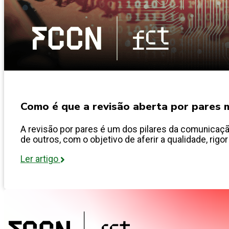
Como é que a revisão aberta por pares m
A revisão por pares é um dos pilares da comunicação
de outros, com o objetivo de aferir a qualidade, rigor
Ler artigo