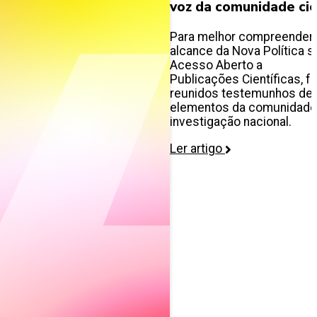
voz da comunidade cie
Para melhor compreender
alcance da Nova Política s
Acesso Aberto a
Publicações Científicas, f
reunidos testemunhos de
elementos da comunidade
investigação nacional.
Ler artigo