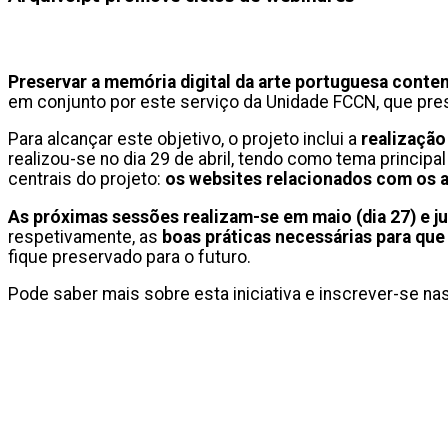
Preservar a memória digital da arte portuguesa cont
em conjunto por este serviço da Unidade FCCN, que pres
Para alcançar este objetivo, o projeto inclui a
realizaçã
realizou-se no dia 29 de abril, tendo como tema princip
centrais do projeto:
os
websites relacionados com os ar
As próximas sessões realizam-se em maio (dia 27) e jul
respetivamente, as
boas práticas necessárias para que
fique preservado para o futuro.
Pode saber mais sobre esta iniciativa e inscrever-se 