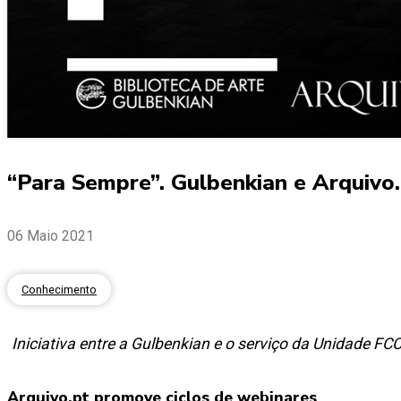
“Para Sempre”. Gulbenkian e Arquivo.p
06 Maio 2021
Conhecimento
Iniciativa entre a Gulbenkian e o serviço da Unidade F
Arquivo.pt promove ciclos de webinares