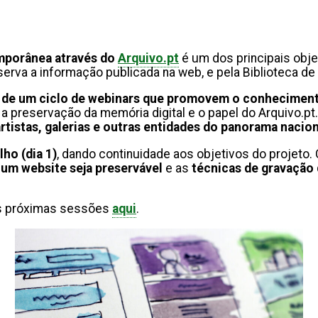
emporânea através do
Arquivo.pt
é um dos principais obje
erva a informação publicada na web, e pela Biblioteca d
o de um ciclo de webinars que promovem o conheciment
al a preservação da memória digital e o papel do Arquivo
tistas, galerias
e outras entidades do panorama nacion
ho (dia 1)
, dando continuidade aos objetivos do projeto.
 um website seja preservável
e as
técnicas de gravação
nas próximas sessões
aqui
.