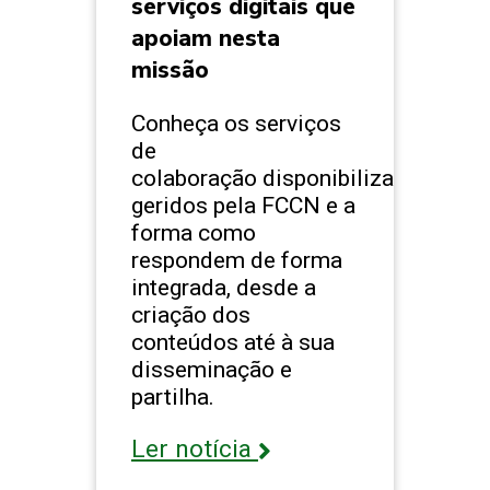
serviços digitais que
apoiam nesta
missão
Conheça os serviços
de
colaboração disponibilizados e
geridos pela FCCN e a
forma como
respondem de forma
integrada, desde a
criação dos
conteúdos até à sua
disseminação e
partilha.
Ler notícia