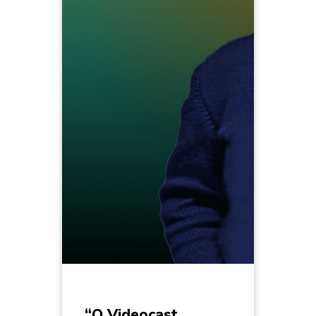
“O Videocast