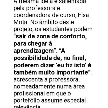
A mesma ideia é salientada
pela professora e
coordenadora de curso, Elsa
Mota. No âmbito deste
projeto, os estudantes podem
“sair da zona de conforto,
para chegar à
aprendizagem”.
“A
possibilidade de, no final,
poderem dizer ‘eu fiz isto’ é
também muito importante”
,
acrescenta a professora,
nomeadamente numa área
profissional em que o
portefólio assume especial
relevância.