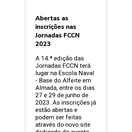
Abertas as
inscrições nas
Jornadas FCCN
2023
A 14.ª edição das
Jornadas FCCN terá
lugar na Escola Naval
- Base do Alfeite em
Almada, entre os dias
27 e 29 de junho de
2023. As inscrições já
estão abertas e
podem ser feitas
através do novo site
dedicado do evento.