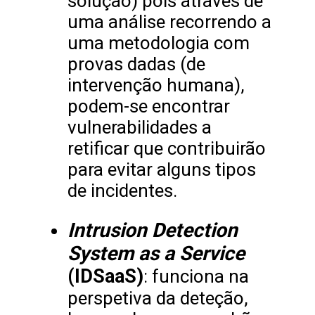
solução) pois através de
uma análise recorrendo a
uma metodologia com
provas dadas (de
intervenção humana),
podem-se encontrar
vulnerabilidades a
retificar que contribuirão
para evitar alguns tipos
de incidentes.
Intrusion Detection
System as a Service
(IDSaaS)
: funciona na
perspetiva da deteção,