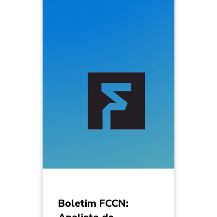
Boletim FCCN: