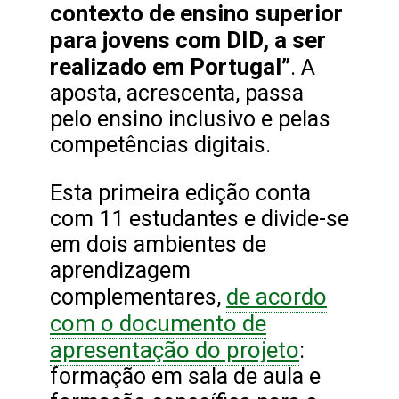
contexto de ensino superior
para jovens com DID, a ser
realizado em Portugal”
. A
aposta, acrescenta, passa
pelo ensino inclusivo e pelas
competências digitais.
Esta primeira edição conta
com 11 estudantes e divide-se
em dois ambientes de
aprendizagem
de acordo
complementares,
com o documento de
apresentação do projeto
:
formação em sala de aula e