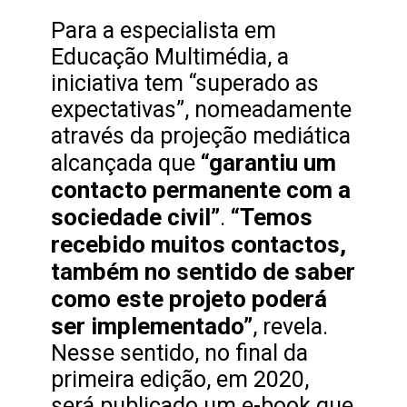
Para a especialista em
Educação Multimédia, a
iniciativa tem “superado as
expectativas”, nomeadamente
através da projeção mediática
“garantiu um
alcançada que
contacto permanente com a
sociedade civil”
“Temos
.
recebido muitos contactos,
também no sentido de saber
como este projeto poderá
ser implementado”
, revela.
Nesse sentido, no final da
primeira edição, em 2020,
será publicado um e-book que