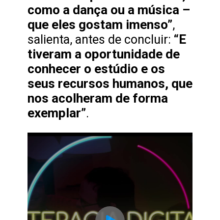
como a dança ou a música –
que eles gostam imenso”
,
“E
salienta, antes de concluir:
tiveram a oportunidade de
conhecer o estúdio e os
seus recursos humanos, que
nos acolheram de forma
exemplar”
.