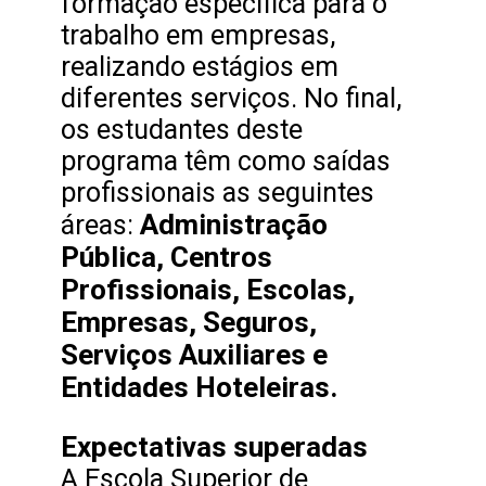
formação específica para o
trabalho em empresas,
realizando estágios em
diferentes serviços. No final,
os estudantes deste
programa têm como saídas
profissionais as seguintes
Administração
áreas:
Pública, Centros
Profissionais, Escolas,
Empresas, Seguros,
Serviços Auxiliares e
Entidades Hoteleiras.
Expectativas superadas
A Escola Superior de