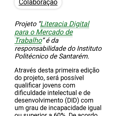
Colaboração
Literacia Digital
Projeto “
para o Mercado de
Trabalho
”
é da
responsabilidade do Instituto
Politécnico de Santarém.
Através desta primeira edição
do projeto, será possível
qualificar jovens com
dificuldade intelectual e de
desenvolvimento (DID) com
um grau de incapacidade igual
ou superior a 60%. De acordo