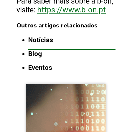
Para saber mais sobre a b-on,
https://www.b-on.pt
visite:
Outros artigos relacionados
Notícias
Blog
Eventos