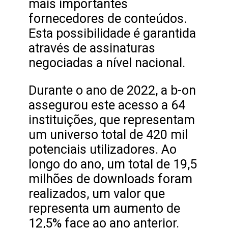
mais importantes
fornecedores de conteúdos.
Esta possibilidade é garantida
através de assinaturas
negociadas a nível nacional.
Durante o ano de 2022, a b-on
assegurou este acesso a 64
instituições, que representam
um universo total de 420 mil
potenciais utilizadores. Ao
longo do ano, um total de 19,5
milhões de downloads foram
realizados, um valor que
representa um aumento de
12,5% face ao ano anterior.