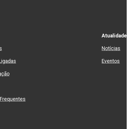
Atualidade
s
Notícias
Ligadas
Eventos
ação
 Frequentes