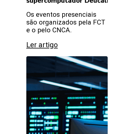
supercomputador Deucalion
Os eventos presenciais
são organizados pela FCT
e o pelo CNCA.
Ler artigo