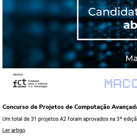
Concurso de Projetos de Computação Avançada
Um total de 31 projetos A2 foram aprovados na 3ª edi
Ler artigo