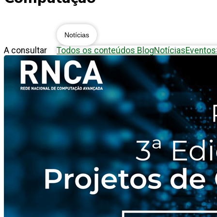
Notícias
A consultar
Todos os conteúdos
Blog
Notícias
Eventos