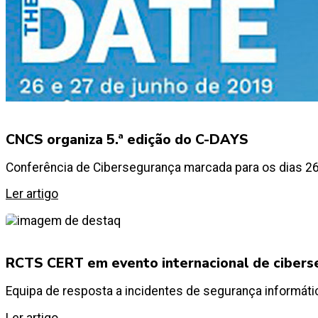
CNCS organiza 5.ª edição do C-DAYS
Conferência de Cibersegurança marcada para os dias 26 
Ler artigo
RCTS CERT em evento internacional de cibers
Equipa de resposta a incidentes de segurança informátic
Ler artigo