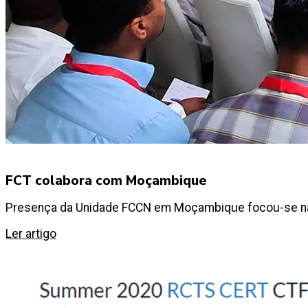
FCT colabora com Moçambique
Presença da Unidade FCCN em Moçambique focou-se nas 
Ler artigo