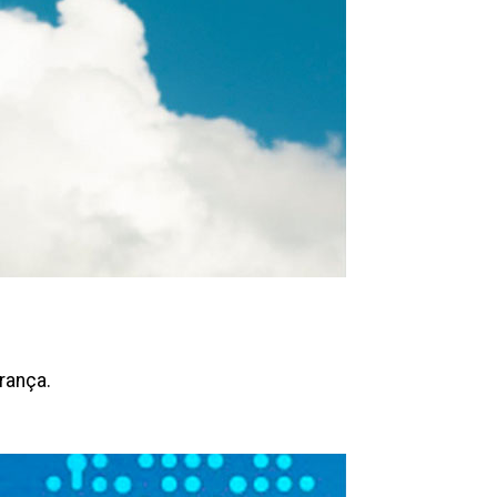
rança.