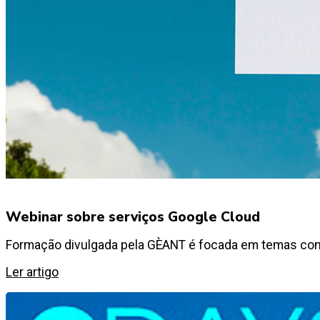
Webinar sobre serviços Google Cloud
Formação divulgada pela GÈANT é focada em temas com
Ler artigo