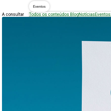
Eventos
A consultar
Todos os conteúdos
Blog
Notícias
Eventos