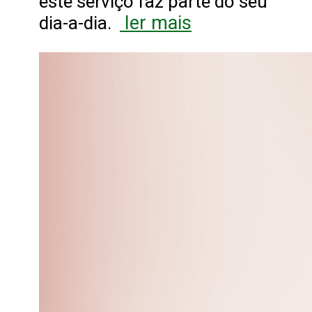
este serviço faz parte do seu
ler mais
dia-a-dia.