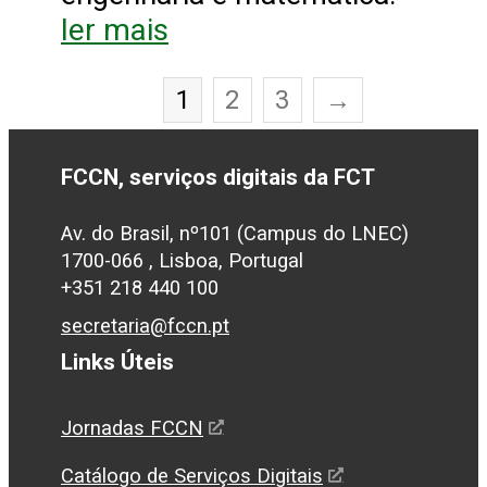
ler mais
1
2
3
→
FCCN, serviços digitais da FCT
Av. do Brasil, nº101 (Campus do LNEC)
1700-066 , Lisboa, Portugal
+351 218 440 100
secretaria@fccn.pt
Links Úteis
Jornadas FCCN
Catálogo de Serviços Digitais