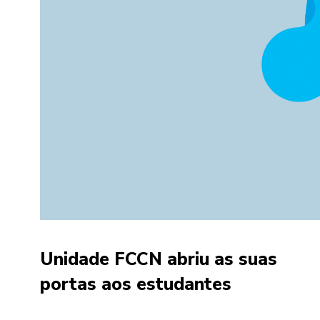
Unidade FCCN abriu as suas
portas aos estudantes