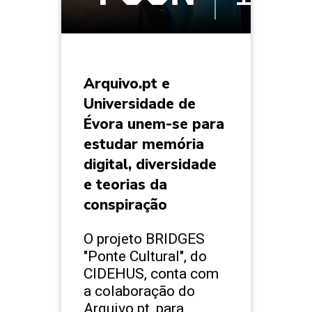
Arquivo.pt e
Universidade de
Évora unem-se para
estudar memória
digital, diversidade
e teorias da
conspiração
O projeto BRIDGES
"Ponte Cultural", do
CIDEHUS, conta com
a colaboração do
Arquivo.pt, para