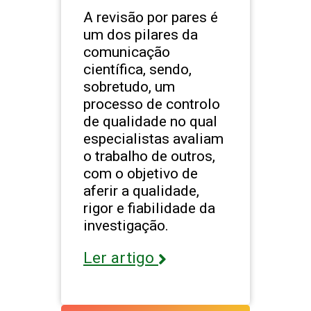
A revisão por pares é
um dos pilares da
comunicação
científica, sendo,
sobretudo, um
processo de controlo
de qualidade no qual
especialistas avaliam
o trabalho de outros,
com o objetivo de
aferir a qualidade,
rigor e fiabilidade da
investigação.
Ler artigo