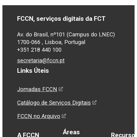
FCCN, serviços digitais da FCT
Av. do Brasil, nº101 (Campus do LNEC)
1700-066 , Lisboa, Portugal
+351 218 440 100
secretaria@fccn.pt
Links Úteis
Jornadas FCCN
Catálogo de Serviços Digitais
FCCN no Arquivo
Áreas
A FCCN
Recurso